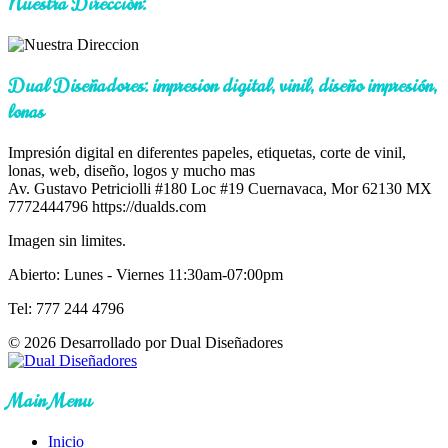
Nuestra Dirección:
Dual Diseñadores: impresion digital, vinil, diseño impresión,
lonas
Impresión digital en diferentes papeles, etiquetas, corte de vinil,
lonas, web, diseño, logos y mucho mas
Av. Gustavo Petriciolli #180 Loc #19
Cuernavaca
,
Mor
62130
MX
7772444796
https://dualds.com
Imagen sin limites.
Abierto: Lunes - Viernes 11:30am-07:00pm
Tel: 777 244 4796
© 2026 Desarrollado por Dual Diseñadores
Main Menu
Inicio