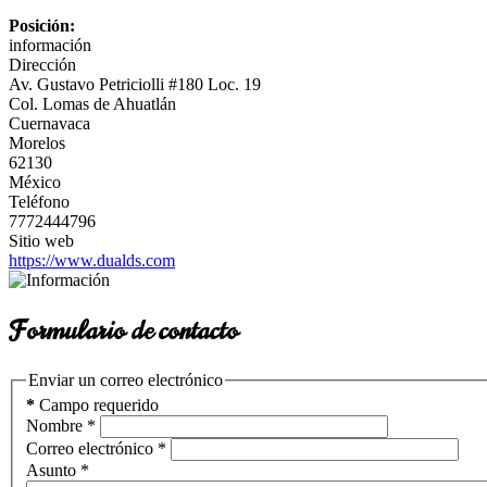
Posición:
información
Dirección
Av. Gustavo Petriciolli #180 Loc. 19
Col. Lomas de Ahuatlán
Cuernavaca
Morelos
62130
México
Teléfono
7772444796
Sitio web
https://www.dualds.com
Formulario de contacto
Enviar un correo electrónico
*
Campo requerido
Nombre
*
Correo electrónico
*
Asunto
*