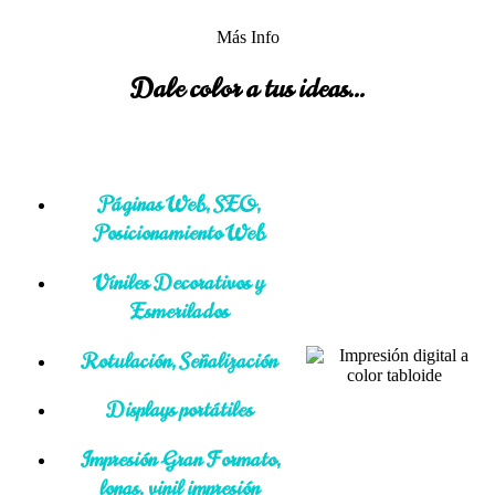
Más Info
Dale color a tus ideas...
Páginas Web, SEO,
Posicionamiento Web
Viniles Decorativos y
Esmerilados
Rotulación, Señalización
Displays portátiles
Impresión Gran Formato,
lonas, vinil impresión