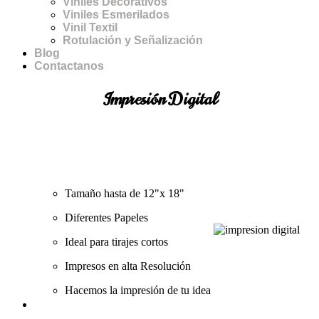
Viniles Decorativos
Viniles Esmerilados
Vinil Textil
Rotulación y Señalización
Blog
Contactanos
Impresión Digital
Tamaño hasta de 12"x 18"
Diferentes Papeles
Ideal para tirajes cortos
Impresos en alta Resolución
Hacemos la impresión de tu idea