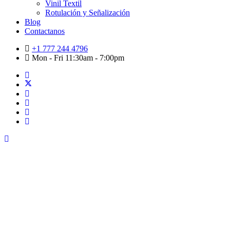
Vinil Textil
Rotulación y Señalización
Blog
Contactanos
+1 777 244 4796
Mon - Fri 11:30am - 7:00pm