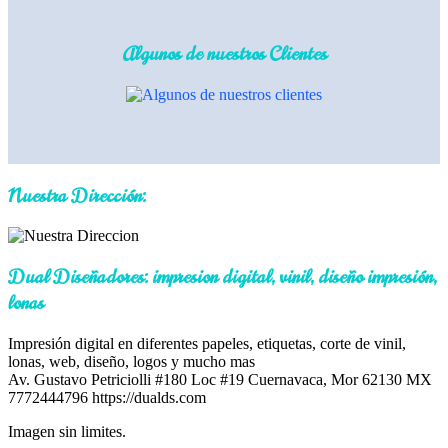
Algunos de nuestros Clientes
Nuestra Dirección:
Dual Diseñadores: impresion digital, vinil, diseño impresión,
lonas
Impresión digital en diferentes papeles, etiquetas, corte de vinil,
lonas, web, diseño, logos y mucho mas
Av. Gustavo Petriciolli #180 Loc #19
Cuernavaca
,
Mor
62130
MX
7772444796
https://dualds.com
Imagen sin limites.