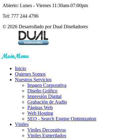
Abierto: Lunes - Viernes 11:30am-07:00pm
Tel: 777 244 4796
© 2026 Desarrollado por Dual Diseñadores
Main Menu
Inicio
Quienes Somos
Nuestros Servicios
Imagen Corporativa
Diseño Gráfico
Impresión Digital
Grabación de Audio
Páginas Web
Web Hosting
SEO - Search Engine Optimization
Viniles
Viniles Decorativos
Viniles Esmerilados