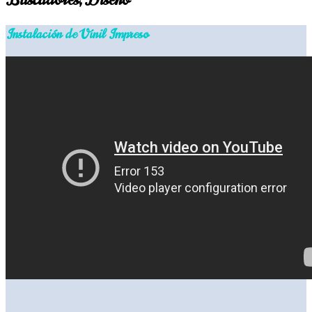
Instalación de Vinil Impreso