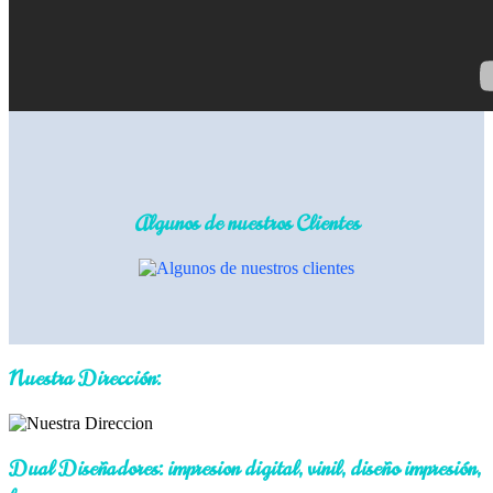
Algunos de nuestros Clientes
Nuestra Dirección:
Dual Diseñadores: impresion digital, vinil, diseño impresión,