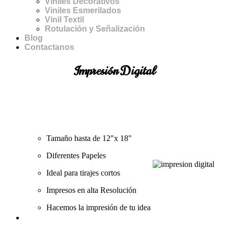
Viniles Decorativos
Viniles Esmerilados
Vinil Textil
Rotulación y Señalización
Blog
Contactanos
Impresión Digital
Tamaño hasta de 12"x 18"
Diferentes Papeles
Ideal para tirajes cortos
Impresos en alta Resolución
Hacemos la impresión de tu idea