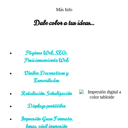
Más Info
Dale color a tus ideas...
Páginas Web, SEO,
Posicionamiento Web
Viniles Decorativos y
Esmerilados
Rotulación, Señalización
Displays portátiles
Impresión Gran Formato,
lonas, vinil impresión