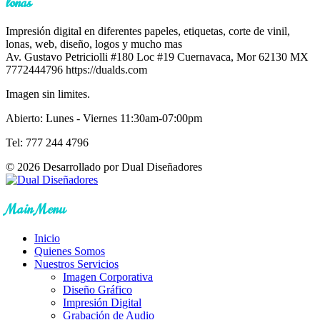
lonas
Impresión digital en diferentes papeles, etiquetas, corte de vinil,
lonas, web, diseño, logos y mucho mas
Av. Gustavo Petriciolli #180 Loc #19
Cuernavaca
,
Mor
62130
MX
7772444796
https://dualds.com
Imagen sin limites.
Abierto: Lunes - Viernes 11:30am-07:00pm
Tel: 777 244 4796
© 2026 Desarrollado por Dual Diseñadores
Main Menu
Inicio
Quienes Somos
Nuestros Servicios
Imagen Corporativa
Diseño Gráfico
Impresión Digital
Grabación de Audio