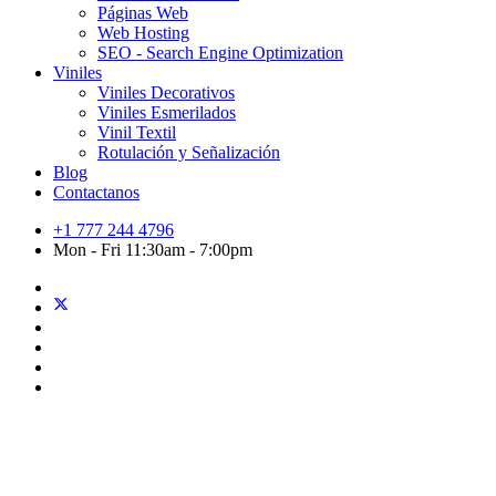
Páginas Web
Web Hosting
SEO - Search Engine Optimization
Viniles
Viniles Decorativos
Viniles Esmerilados
Vinil Textil
Rotulación y Señalización
Blog
Contactanos
+1 777 244 4796
Mon - Fri 11:30am - 7:00pm