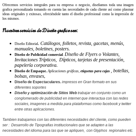
Ofrecemos servicios integrales para su empresa o negocio, diseñamos toda una imagen
grafica personalizada tomando en cuenta las necesidades de cada cliente así como plasmar
ideas originales y exitosas, ofreciéndole tanto el diseño profesional como la impresión de
los mismos.
Nuestros servicios de Diseño grafico son:
.
Catálogos, folletos, revista, gacetas, menús,
Diseño Editorial
manuales, boletines, posters.
Diseño de Flyers o Volantes,
Diseño de Publicidad comercial
.
Invitaciones Trípticos, Dípticos, tarjetas de presentación,
papelería corporativa.
, botellas,
Diseño de Empaque.
Aplicaciones gráficas,
etiquetas para cajas
bolsas, envases
,
Diseño de Espectaculares.
impresos en Gran formato en sus
diferentes soportes
Diseño y optimización de Sitios Web
trabajar en conjunto como un
conglomerado de publicidad en internet que interactua con las redes
sociales, imagenes a medida para plataformas como facebook y twitter
entre otras aplicaciones.
Tambien trabajamos con las diferentes necesidades del cliente, como pueden
ser : Desarrollo de Tipografias institucionales que se adapten a las
necesidades del idioma para las que se apliquen, con Glyphos regionales etc.